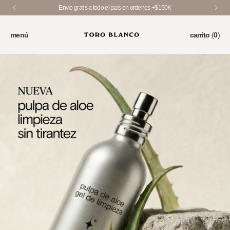
Envío gratis a todo el país en ordenes +$150K
menú
carrito
(
0
)