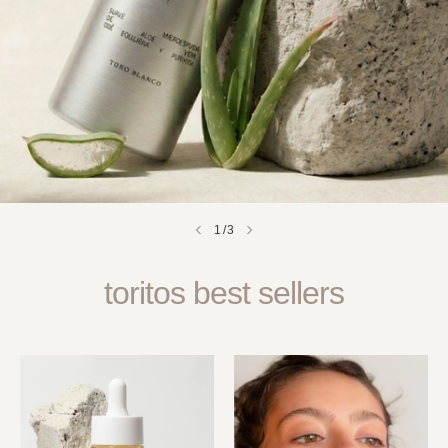
1
/
3
toritos best sellers