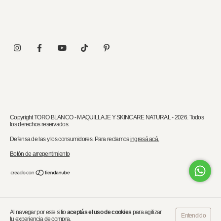
Copyright TORO BLANCO - MAQUILLAJE Y SKINCARE NATURAL - 2026. Todos
los derechos reservados.
Defensa de las y los consumidores. Para reclamos
ingresá acá.
Botón de arrepentimiento
Al navegar por este sitio
aceptás el uso de cookies
para agilizar
Entendido
tu experiencia de compra.