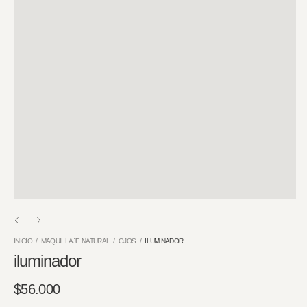
INICIO
/
MAQUILLAJE NATURAL
/
OJOS
/
ILUMINADOR
iluminador
$56.000